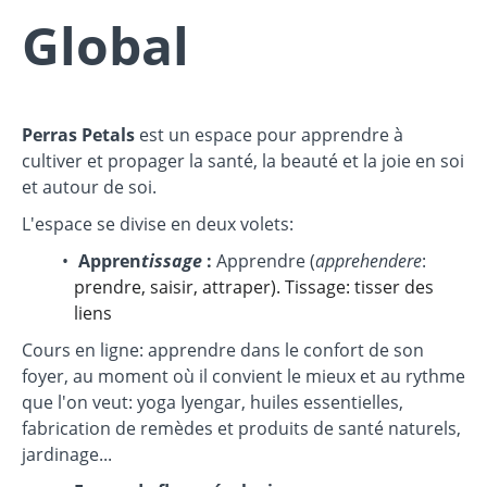
Global
Perras Petals
est un espace pour apprendre à
cultiver et propager la santé, la beauté et la joie en soi
et autour de soi.
L'espace se divise en deux volets:
Appren
tissage
:
Apprendre (
apprehendere
:
prendre, saisir, attraper). Tissage: tisser des
liens
Cours en ligne: a
pprendre dans le confort de son
foyer, au moment où il convient le mieux et au rythme
que l'on veut
: yoga Iyengar, huiles essentielles,
fabrication de remèdes et produits de santé naturels,
jardinage...